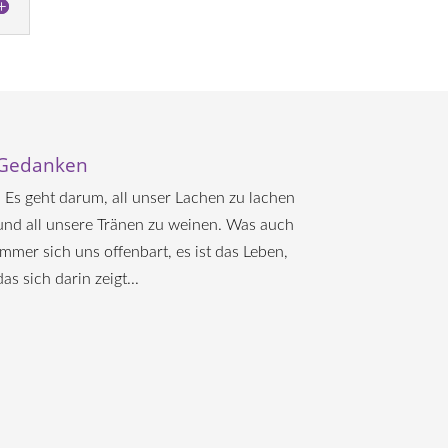
Gedanken
„ Es geht darum, all unser Lachen zu lachen
und all unsere Tränen zu weinen. Was auch
immer sich uns offenbart, es ist das Leben,
das sich darin zeigt...