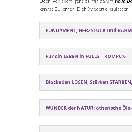
Doch vor allem geht es mir darum
neue Be
kannst Du lernen, Dich (wieder) einzulassen 
FUNDAMENT, HERZSTÜCK und RAHMEN 
Für ein LEBEN in FÜLLE – ROMPC®
Blockaden LÖSEN, Stärken STÄRKEN
WUNDER der NATUR: ätherische Öle