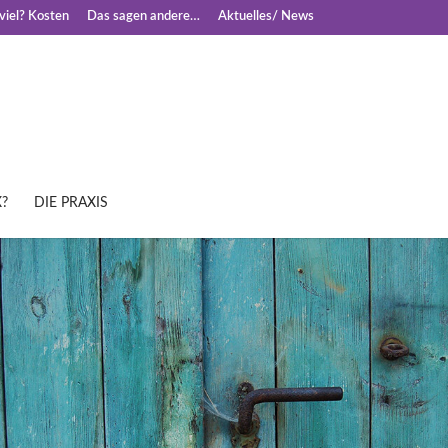
iel? Kosten
Das sagen andere…
Aktuelles/ News
?
DIE PRAXIS