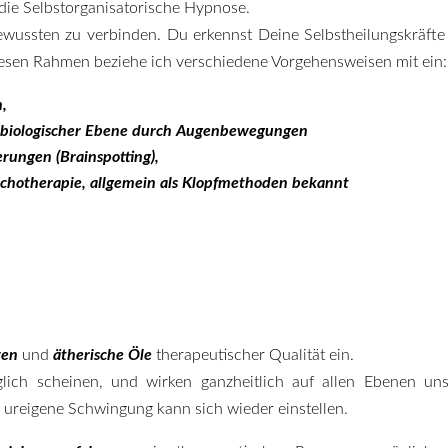
ie Selbstorganisatorische Hypnose.
bewussten zu verbinden. Du erkennst Deine Selbstheilungskräft
sen Rahmen beziehe ich verschiedene Vorgehensweisen mit ein:
n,
obiologischer Ebene durch Augenbewegungen
ungen (Brainspotting),
ychotherapie, allgemein als Klopfmethoden bekannt
zen
und
ätherische Öle
therapeutischer Qualität ein.
ich scheinen, und wirken ganzheitlich auf allen Ebenen uns
 ureigene Schwingung kann sich wieder einstellen.