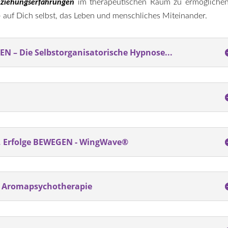
ziehungserfahrungen
im therapeutischen Raum zu ermöglichen
– auf Dich selbst, das Leben und menschliches Miteinander.
– Die Selbstorganisatorische Hypnose...
, Erfolge BEWEGEN - WingWave®
- Aromapsychotherapie