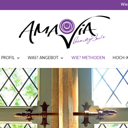
Wiev
 PROFIL
WAS? ANGEBOT
WIE? METHODEN
HOCH-X