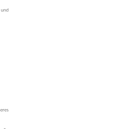
e und
eres