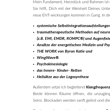
Mein Fundament, Herzstück und Rahmen ist d
Sie hilft, Dich mit der Weisheit Deines Un
neue ENT-wicklungen kommen in Gang. In die
systemische Selbstintegrationsaufstellunge
traumatherapeutische Methoden auf neur
(z.B. EMI, EMDR, ROMPC®) und Augenfixier
Ansätze der energetischen Medizin und Ps
THE WORK von Byron Katie und
WingWave®
Psychokinesiologie
das Innere- Kinder- Retten
Heilsätze aus der Logosynthese
Außerdem setze ich begleitend
Klangfrequen
Beide können Räume öffnen, die unzugängl
Seins. Blockaden werden sanft gelöst und die