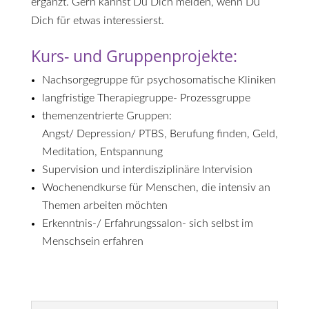
ergänzt. Gern kannst Du Dich melden, wenn Du
Dich für etwas interessierst.
Kurs- und Gruppenprojekte:
Nachsorgegruppe für psychosomatische Kliniken
langfristige Therapiegruppe- Prozessgruppe
themenzentrierte Gruppen:
Angst/ Depression/ PTBS, Berufung finden, Geld,
Meditation, Entspannung
Supervision und interdisziplinäre Intervision
Wochenendkurse für Menschen, die intensiv an
Themen arbeiten möchten
Erkenntnis-/ Erfahrungssalon- sich selbst im
Menschsein erfahren