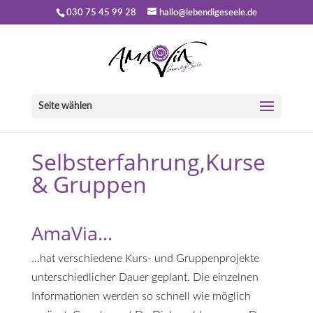
030 75 45 99 28
hallo@lebendigeseele.de
Seite wählen
Selbsterfahrung,Kurse
& Gruppen
AmaVia…
…hat verschiedene Kurs- und Gruppenprojekte
unterschiedlicher Dauer geplant. Die einzelnen
Informationen werden so schnell wie möglich