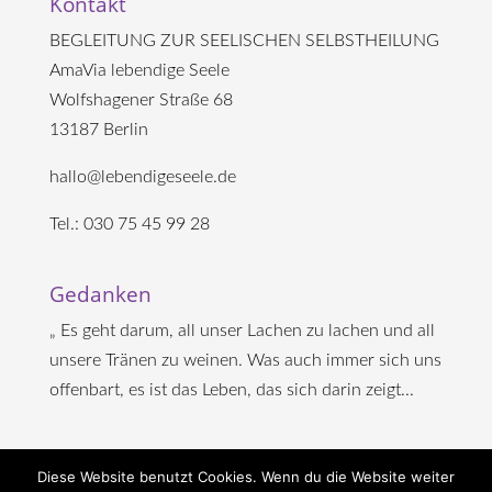
Kontakt
BEGLEITUNG ZUR SEELISCHEN SELBSTHEILUNG
AmaVia lebendige Seele
Wolfshagener Straße 68
13187 Berlin
hallo@lebendigeseele.de
Tel.: 030 75 45 99 28
Gedanken
„ Es geht darum, all unser Lachen zu lachen und all
unsere Tränen zu weinen. Was auch immer sich uns
offenbart, es ist das Leben, das sich darin zeigt...
Diese Website benutzt Cookies. Wenn du die Website weiter