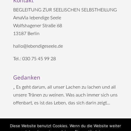
Kontakt
BEGLEITUNG ZUR SEELISCHEN SELBSTHEILUNG
AmaVia lebendige Seele
Wolfshagener Straße 68
13187 Berlin
hallo@lebendigeseele.de
Tel.: 030 75 45 99 28
Gedanken
„ Es geht darum, all unser Lachen zu lachen und all
unsere Tränen zu weinen. Was auch immer sich uns
offenbart, es ist das Leben, das sich darin zeigt...
Diese Website benutzt Cookies. Wenn du die Website weiter