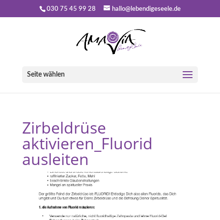
030 75 45 99 28
hallo@lebendigeseele.de
Seite wählen
Zirbeldrüse
aktivieren_Fluorid
ausleiten