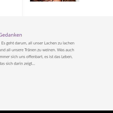
Gedanken
„ Es geht darum, all unser Lachen zu lachen
und all unsere Tränen zu weinen. Was auch
immer sich uns offenbart, es ist das Leben,
das sich darin zeigt...