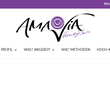
Wiev
 PROFIL
WAS? ANGEBOT
WIE? METHODEN
HOCH-X