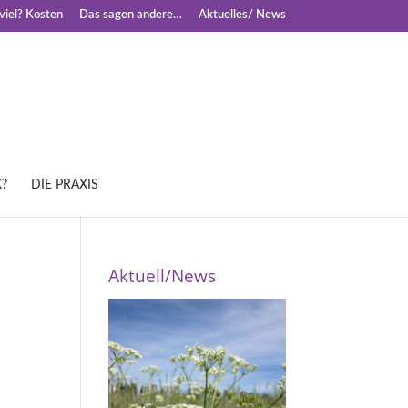
iel? Kosten
Das sagen andere…
Aktuelles/ News
?
DIE PRAXIS
Aktuell/News