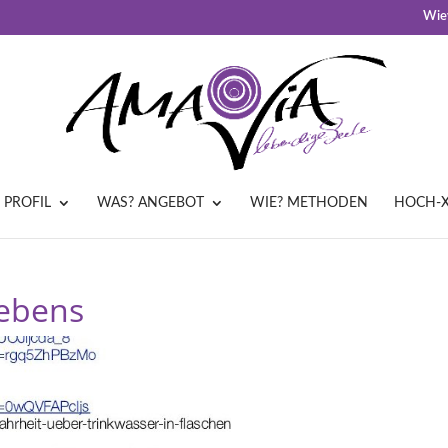
Wiev
 PROFIL
WAS? ANGEBOT
WIE? METHODEN
HOCH-X
Lebens