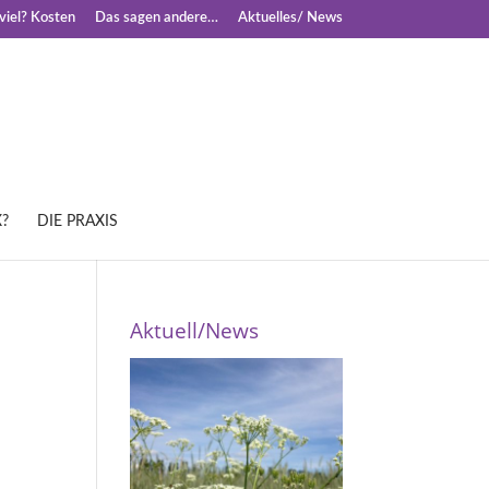
iel? Kosten
Das sagen andere…
Aktuelles/ News
?
DIE PRAXIS
Aktuell/News