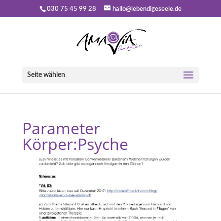
030 75 45 99 28
hallo@lebendigeseele.de
Seite wählen
Parameter
Körper:Psyche