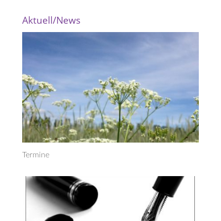
Aktuell/News
Termine