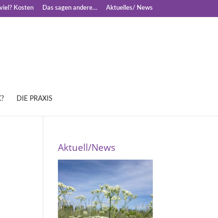
iel? Kosten
Das sagen andere…
Aktuelles/ News
?
DIE PRAXIS
Aktuell/News