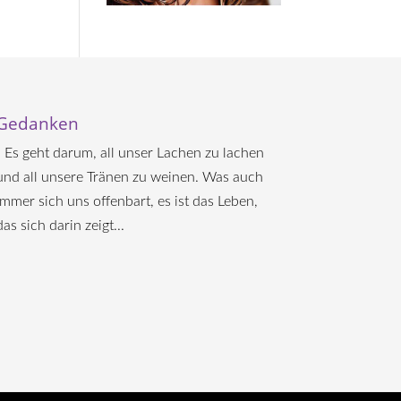
Gedanken
„ Es geht darum, all unser Lachen zu lachen
und all unsere Tränen zu weinen. Was auch
immer sich uns offenbart, es ist das Leben,
das sich darin zeigt...