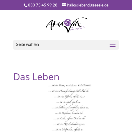
030 75 45 99 28
hallo@lebendigeseele.de
Seite wählen
Das Leben